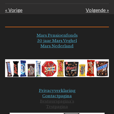
«
Vorige
Volgende
»
Mars Pensioenfonds
50 jaar Mars Veghel
Mars Nederland
Privacyverklaring
Contactpagina
Bestuurspagina's
Testpagina