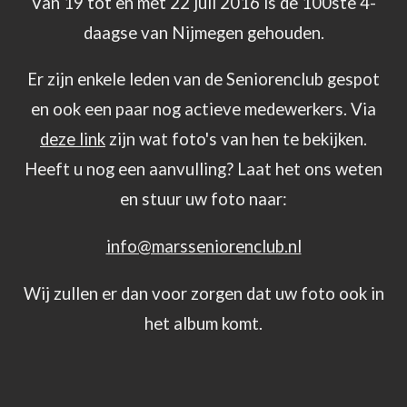
Van 19 tot en met 22 juli 2016 is de 100ste 4-
daagse van Nijmegen gehouden.
Er zijn enkele leden van de Seniorenclub gespot
en ook een paar nog actieve medewerkers. Via
deze link
zijn wat foto's van hen te bekijken.
Heeft u nog een aanvulling? Laat het ons weten
en stuur uw foto naar:
info@marsseniorenclub.nl
Wij zullen er dan voor zorgen dat uw foto ook in
het album komt.