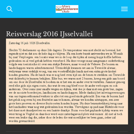
Ga
direct
naar
Reisverslag 2016 IJsselvallei
de
hoofdinhoud