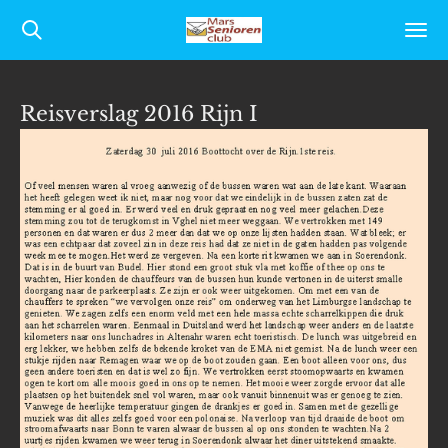
Ga
direct
naar
Reisverslag 2016 Rijn I
de
hoofdinhoud