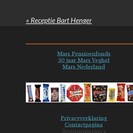
«
Receptie Bart Henger
Mars Pensioenfonds
50 jaar Mars Veghel
Mars Nederland
Privacyverklaring
Contactpagina
Bestuurspagina's