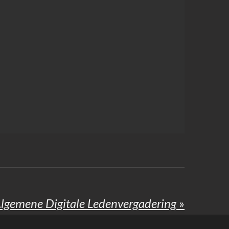
lgemene Digitale Ledenvergadering
»