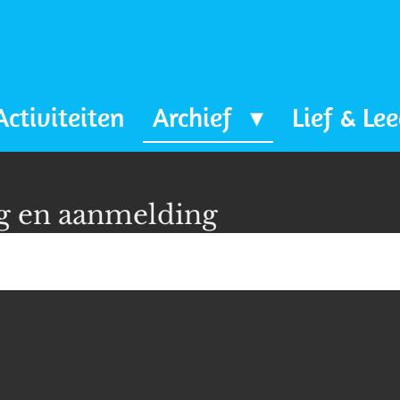
Activiteiten
Archief
Lief & Le
ng en aanmelding