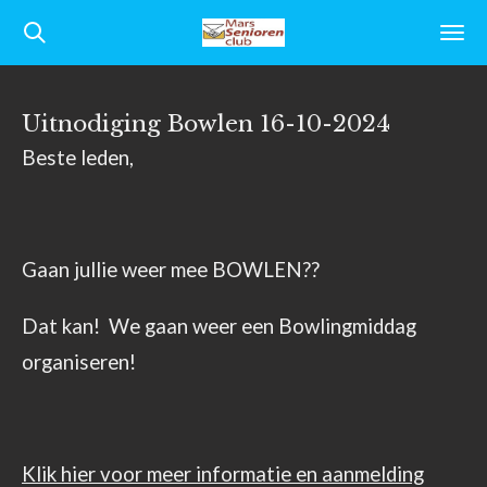
Ga
direct
naar
Uitnodiging Bowlen 16-10-2024
de
Beste leden,
hoofdinhoud
Gaan jullie weer mee BOWLEN??
Dat kan! We gaan weer een Bowlingmiddag
organiseren!
Klik hier voor meer informatie en aanmelding