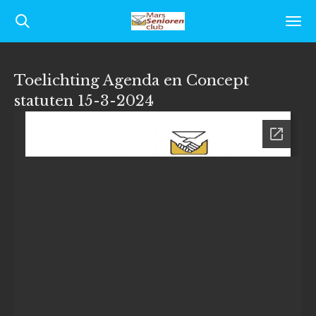
Ga
direct
naar
Toelichting Agenda en Concept
de
statuten 15-3-2024
hoofdinhoud