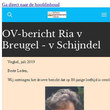
Ga direct naar de hoofdinhoud
OV-bericht Ria v
Breugel - v Schijndel