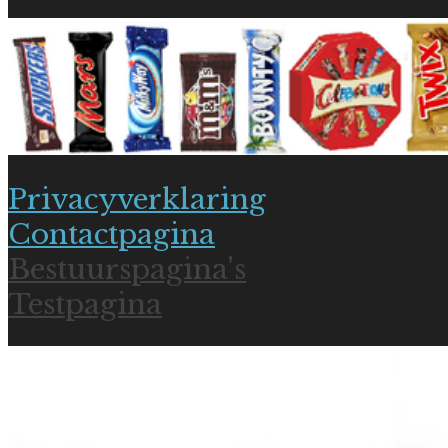
Privacyverklaring
Contactpagina
Bestuurspagina's
Testpagina