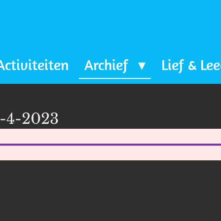
Activiteiten
Archief
Lief & Le
2-4-2023