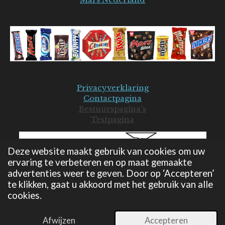
Privacyverklaring
Contactpagina
Bestuurspagina's
Testpagina
Deze website maakt gebruik van cookies om uw
ervaring te verbeteren en op maat gemaakte
advertenties weer te geven. Door op ‘Accepteren’
te klikken, gaat u akkoord met het gebruik van alle
cookies.
© 2019-2026 Mars Seniorenclub - JB
Powered by
JouwWeb
Afwijzen
Accepteren