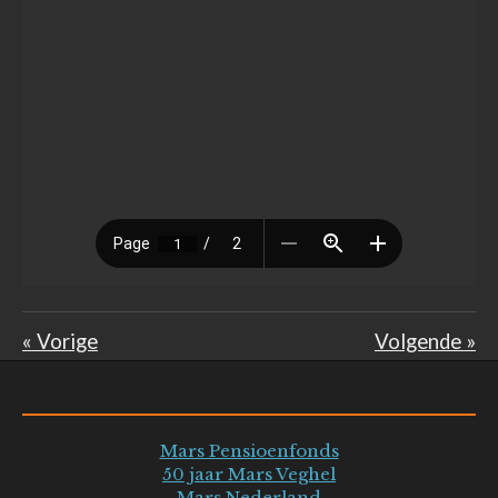
«
Vorige
Volgende
»
Mars Pensioenfonds
50 jaar Mars Veghel
Mars Nederland