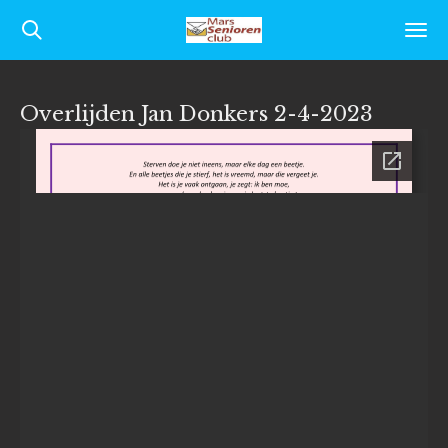
Ga
direct
naar
Overlijden Jan Donkers 2-4-2023
de
hoofdinhoud