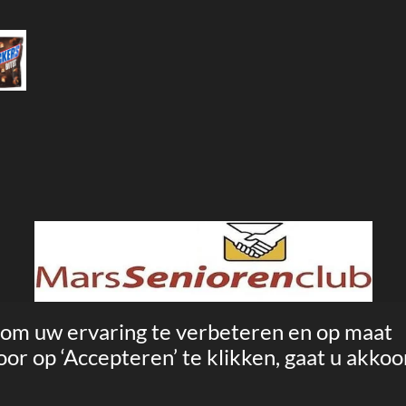
 om uw ervaring te verbeteren en op maat
r op ‘Accepteren’ te klikken, gaat u akkoo