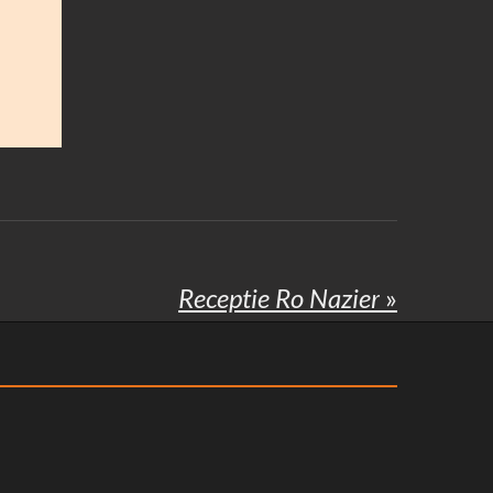
Receptie Ro Nazier
»