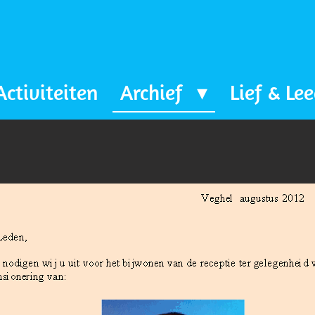
Activiteiten
Archief
Lief & Le