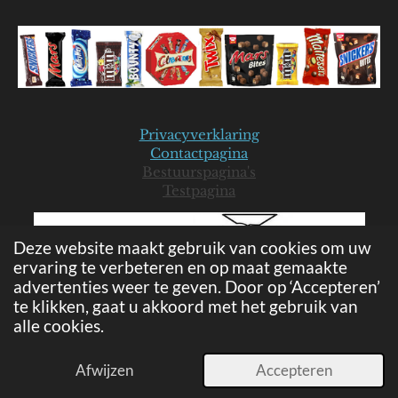
Privacyverklaring
Contactpagina
Bestuurspagina's
Testpagina
Deze website maakt gebruik van cookies om uw
ervaring te verbeteren en op maat gemaakte
advertenties weer te geven. Door op ‘Accepteren’
te klikken, gaat u akkoord met het gebruik van
alle cookies.
© 2019-2026 Mars Seniorenclub - JB
Powered by
JouwWeb
Afwijzen
Accepteren