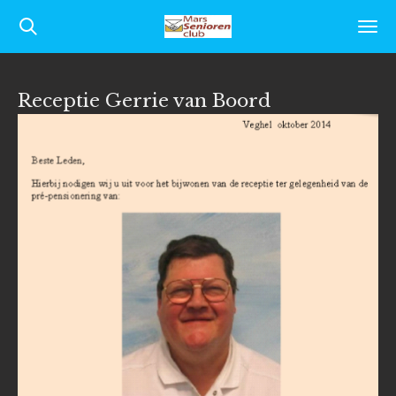
Ga
direct
naar
Receptie Gerrie van Boord
de
hoofdinhoud