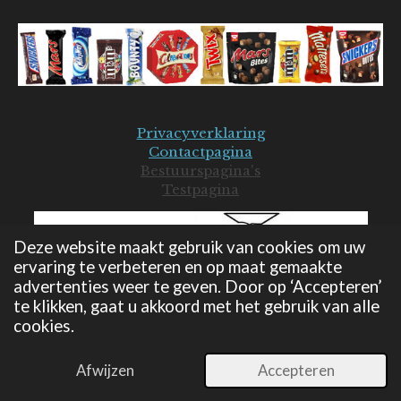
Privacyverklaring
Contactpagina
Bestuurspagina's
Testpagina
Deze website maakt gebruik van cookies om uw
ervaring te verbeteren en op maat gemaakte
advertenties weer te geven. Door op ‘Accepteren’
te klikken, gaat u akkoord met het gebruik van alle
cookies.
© 2019-2026 Mars Seniorenclub - JB
Powered by
JouwWeb
Afwijzen
Accepteren