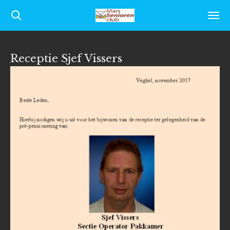
Ga
direct
naar
Receptie Sjef Vissers
de
hoofdinhoud