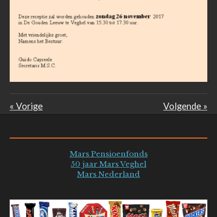
«
Vorige
Volgende
»
Mars Pensioenfonds
50 jaar Mars Veghel
Mars Nederland