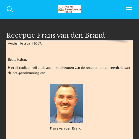
Ga
direct
naar
Receptie Frans van den Brand
de
hoofdinhoud