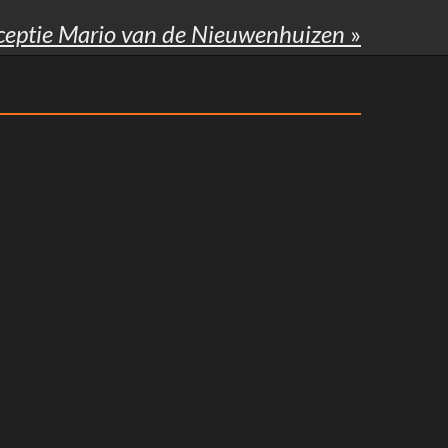
ceptie Mario van de Nieuwenhuizen
»