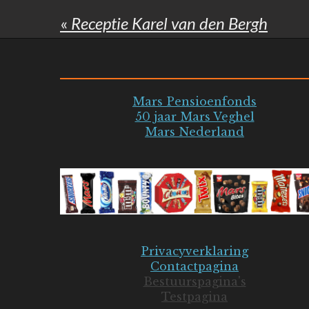
«
Receptie Karel van den Bergh
Mars Pensioenfonds
50 jaar Mars Veghel
Mars Nederland
Privacyverklaring
Contactpagina
Bestuurspagina's
Testpagina