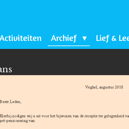
Activiteiten
Archief
Lief & Le
ans