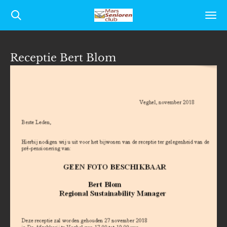
Ga
direct
naar
Receptie Bert Blom
de
hoofdinhoud