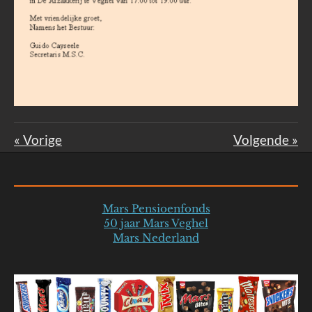
«
Vorige
Volgende
»
Mars Pensioenfonds
50 jaar Mars Veghel
Mars Nederland