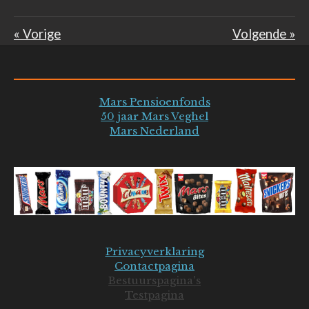
«
Vorige
Volgende
»
Mars Pensioenfonds
50 jaar Mars Veghel
Mars Nederland
Privacyverklaring
Contactpagina
Bestuurspagina's
Testpagina