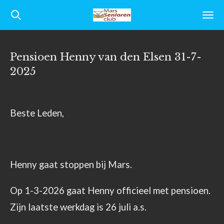
Ga
direct
naar
Pensioen Henny van den Elsen 31-7-
de
2025
hoofdinhoud
Beste Leden,
Henny gaat stoppen bij Mars.
Op 1-3-2026 gaat Henny officieel met pensioen.
Zijn laatste werkdag is 26 juli a.s.