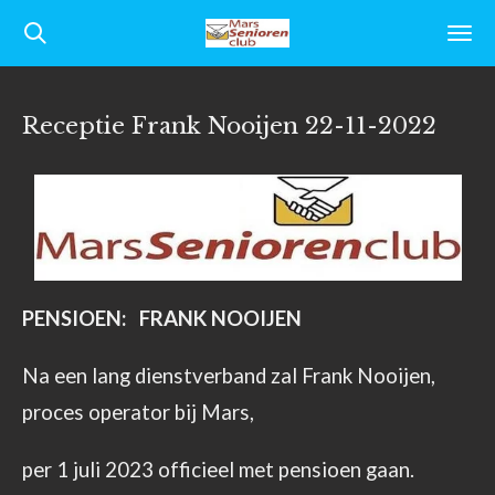
Ga
direct
naar
Receptie Frank Nooijen 22-11-2022
de
hoofdinhoud
PENSIOEN: FRANK NOOIJEN
Na een lang dienstverband zal Frank Nooijen,
proces operator bij Mars,
per 1 juli 2023 officieel met pensioen gaan.