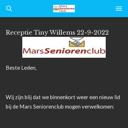
Ga
direct
naar
Receptie Tiny Willems 22-9-2022
de
hoofdinhoud
Beste Leden,
Wij zijn blij dat we binnenkort weer een nieuw lid
bij de Mars Seniorenclub mogen verwelkomen: