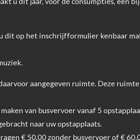
kt u dit jaar, voor de consumpties, een bi
 dit op het inschrijfformulier kenbaar mak
muziek.
 daarvoor aangegeven ruimte. Deze ruimte 
e maken van busvervoer vanaf 5 opstapplaa
ebracht naar uw opstapplaats.
ragen € 50,00 zonder busvervoer of € 60,