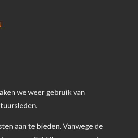
N
maken we weer gebruik van
stuursleden.
osten aan te bieden. Vanwege de