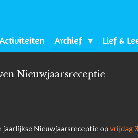
Activiteiten
Archief
Lief & Le
ven Nieuwjaarsreceptie
e jaarlijkse Nieuwjaarsreceptie op
vrijdag 