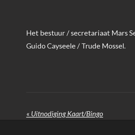
Het bestuur / secretariaat Mars S
Guido Cayseele / Trude Mossel.
«
Uitnodiging Kaart/Bingo