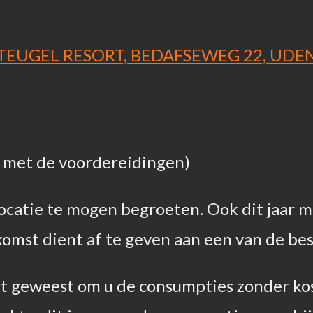
TEUGEL RESORT, BEDAFSEWEG 22, UDE
met de voordereidingen)
ocatie te mogen begroeten. Ook dit jaar 
komst dient af te geven aan een van de be
taat geweest om u de consumpties zonder k