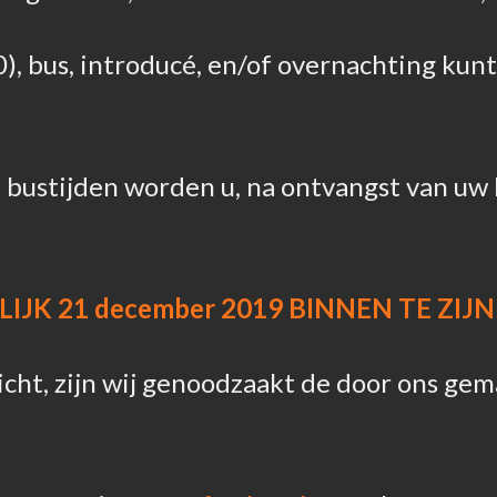
0), bus, introducé, en/of overnachting kun
bustijden worden u, na ontvangst van uw b
IJK 21 december 2019 BINNEN TE ZIJN
richt, zijn wij genoodzaakt de door ons ge