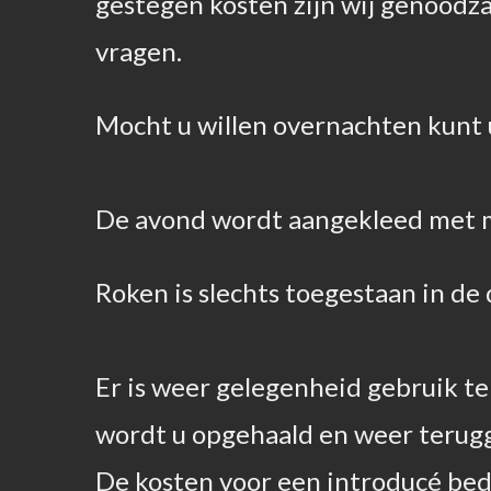
gestegen kosten zijn wij genoodzaa
vragen.
Mocht u willen overnachten kunt u
De avond wordt aangekleed met 
Roken is slechts toegestaan in de
Er is weer gelegenheid gebruik t
wordt u opgehaald en weer terugg
De kosten voor een introducé bed