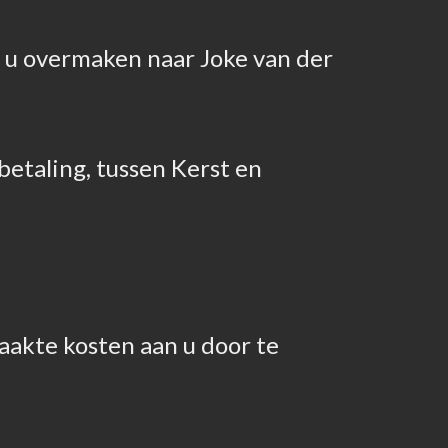
t u overmaken naar Joke van der
etaling, tussen Kerst en
maakte kosten aan u door te