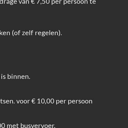
jdrage van € 7,50 per persoon te
en (of zelf regelen).
is binnen.
tsen. voor € 10,00 per persoon
00 met busvervoer.