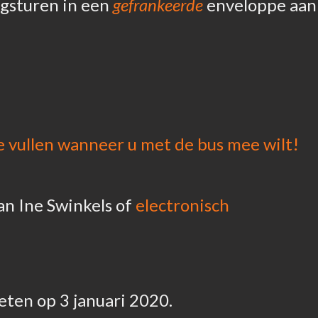
ugsturen in een
gefrankeerde
enveloppe aan
e vullen wanneer u met de bus mee wilt!
an Ine Swinkels of
electronisch
eten op 3 januari 2020.