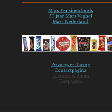
Mars Pensioenfonds
50 jaar Mars Veghel
Mars Nederland
Privacyverklaring
Contactpagina
Bestuurspagina's
Testpagina