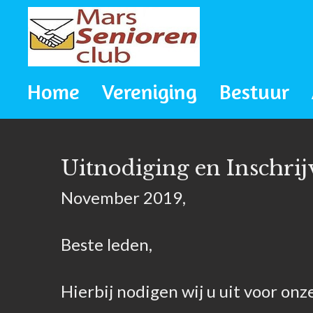
Ga
direct
naar
Home
Vereniging
Bestuur
de
hoofdinhoud
Uitnodiging en Inschrij
November 2019,
Beste leden,
Hierbij nodigen wij u uit voor onz