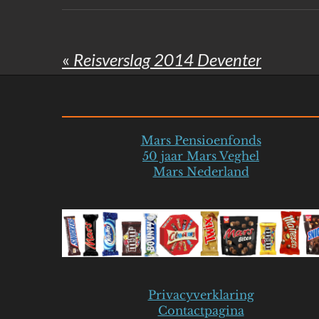
«
Reisverslag 2014 Deventer
Mars Pensioenfonds
50 jaar Mars Veghel
Mars Nederland
Privacyverklaring
Contactpagina