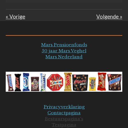
«
Vorige
Volgende
»
Mars Pensioenfonds
50 jaar Mars Veghel
Mars Nederland
Privacyverklaring
Contactpagina
Bestuurspagina's
Testpagina