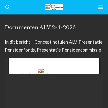
Ga
direct
naar
Documenten ALV 2-4-2026
de
hoofdinhoud
In dit bericht: Concept notulen ALV, Presentatie
Pensioenfonds, Presentatie Pensioencommissie