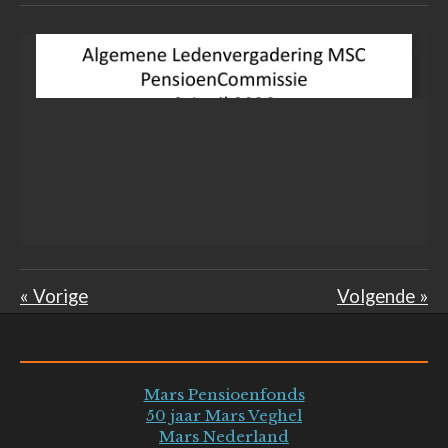
«
Vorige
Volgende
»
Mars Pensioenfonds
50 jaar Mars Veghel
Mars Nederland