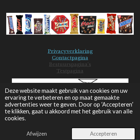
Privacyverklaring
Contactpagina
Bestuurspagina's
Testpagina
Deze website maakt gebruik van cookies om uw
ervaring te verbeteren en op maat gemaakte
advertenties weer te geven. Door op ‘Accepteren’
te klikken, gaat u akkoord met het gebruik van alle
cookies.
© 2019-2026 Mars Seniorenclub - JB
Powered by
JouwWeb
Afwijzen
Accepteren