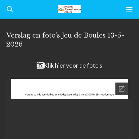
Ga
direct
naar
Verslag en foto's Jeu de Boules 13-5-
de
2026
hoofdinhoud
Klik hier voor de foto's