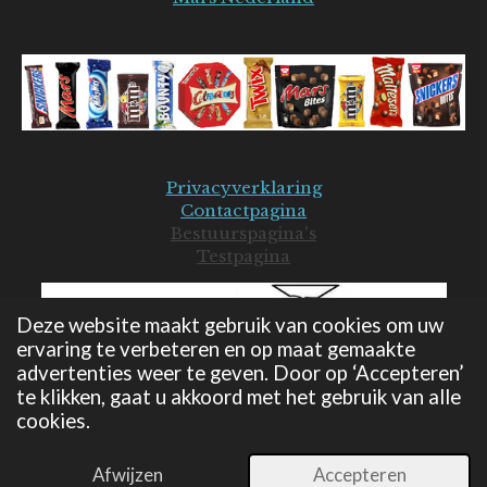
Privacyverklaring
Contactpagina
Bestuurspagina's
Testpagina
Deze website maakt gebruik van cookies om uw
ervaring te verbeteren en op maat gemaakte
advertenties weer te geven. Door op ‘Accepteren’
te klikken, gaat u akkoord met het gebruik van alle
cookies.
© 2019-2026 Mars Seniorenclub - JB
Powered by
JouwWeb
Afwijzen
Accepteren