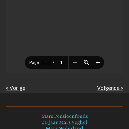
«
Vorige
Volgende
»
Mars Pensioenfonds
50 jaar Mars Veghel
Mars Nederland