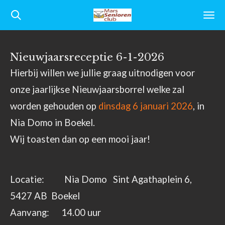
Ga
direct
naar
Nieuwjaarsreceptie 6-1-2026
de
Hierbij willen we jullie graag uitnodigen voor
hoofdinhoud
onze jaarlijkse Nieuwjaarsborrel welke zal
worden gehouden op
dinsdag 6 januari 2026
, in
Nia Domo in Boekel.
Wij toasten dan op een mooi jaar!
Locatie: Nia Domo Sint Agathaplein 6,
5427 AB Boekel
Aanvang: 14.00 uur