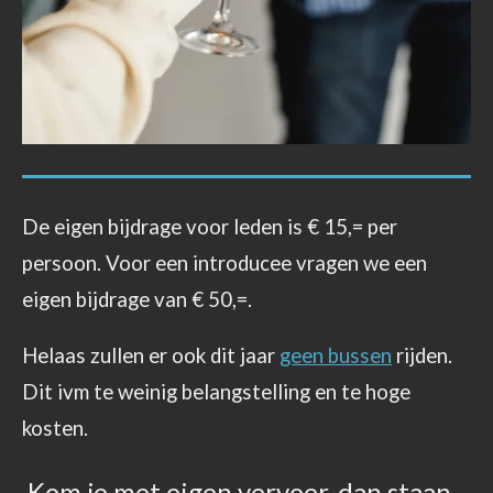
De eigen bijdrage voor leden is € 15,= per
persoon.
Voor een introducee vragen we een
eigen bijdrage van € 50,=.
Helaas zullen er ook dit jaar
geen bussen
rijden.
Dit ivm te weinig belangstelling en te hoge
kosten.
Kom je met eigen vervoer, dan staan