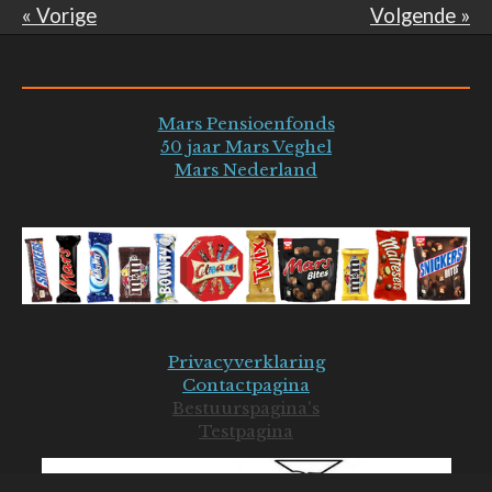
«
Vorige
Volgende
»
Mars Pensioenfonds
50 jaar Mars Veghel
Mars Nederland
Privacyverklaring
Contactpagina
Bestuurspagina's
Testpagina