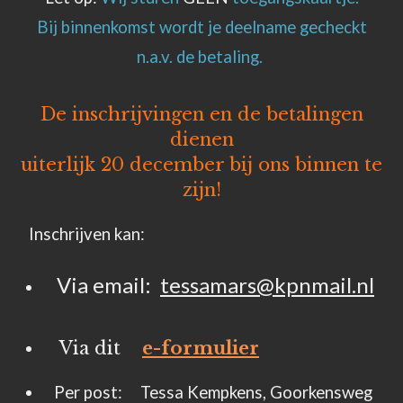
Bij binnenkomst wordt je deelname gecheckt
n.a.v. de betaling.
De inschrijvingen en de betalingen
dienen
uiterlijk 20 december bij ons binnen te
zijn!
Inschrijven kan:
Via email:
tessamars@kpnmail.nl
Via dit
e-formulier
Per post: Tessa Kempkens, Goorkensweg