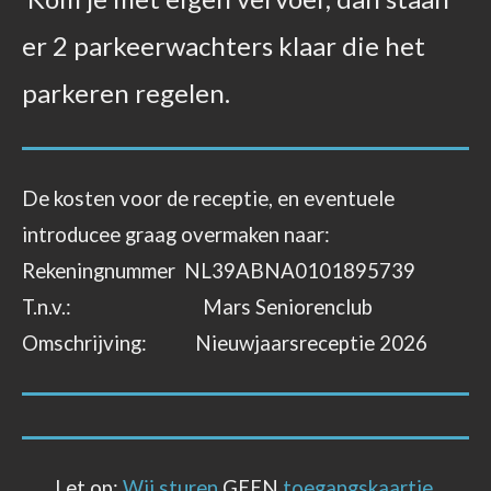
er 2 parkeerwachters klaar die het
parkeren regelen.
De kosten voor de receptie, en eventuele
introducee graag overmaken naar:
Rekeningnummer NL39ABNA0101895739
T.n.v.: Mars Seniorenclub
Omschrijving: Nieuwjaarsreceptie 2026
Let op:
Wij sturen
GEEN
toegangskaartje.