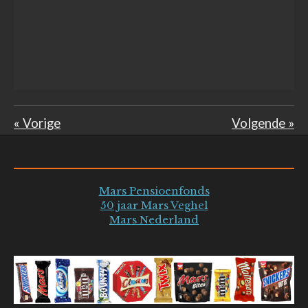
«
Vorige
Volgende
»
Mars Pensioenfonds
50 jaar Mars Veghel
Mars Nederland