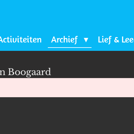
Activiteiten
Archief
Lief & Le
en Boogaard