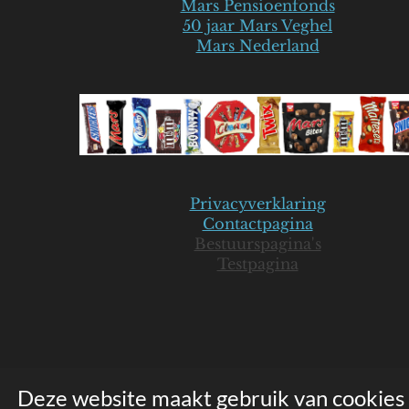
Mars Pensioenfonds
50 jaar Mars Veghel
Mars Nederland
Privacyverklaring
Contactpagina
Bestuurspagina's
Testpagina
Deze website maakt gebruik van cookies