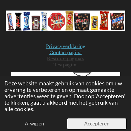
Privacyverklaring
Contactpagina
Bestuurspagina's
Testpagina
Deze website maakt gebruik van cookies om uw
ervaring te verbeteren en op maat gemaakte
advertenties weer te geven. Door op ‘Accepteren’
te klikken, gaat u akkoord met het gebruik van
alle cookies.
© 2019-2026 Mars Seniorenclub - JB
Powered by
JouwWeb
Afwijzen
Accepteren