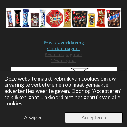
Privacyverklaring
Contactpagina
Bestuurspagina's
Testpagina
Deze website maakt gebruik van cookies om uw
ervaring te verbeteren en op maat gemaakte
advertenties weer te geven. Door op ‘Accepteren’
te klikken, gaat u akkoord met het gebruik van alle
cookies.
© 2019-2026 Mars Seniorenclub - JB
Powered by
JouwWeb
Afwijzen
Accepteren