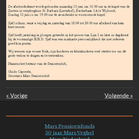
«
Vorige
Volgende
»
Mars Pensioenfonds
50 jaar Mars Veghel