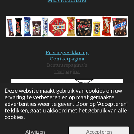
Mars Nederland
Privacyverklaring
Contactpagina
Bestuurspagina's
Testpagina
Deze website maakt gebruik van cookies om uw
ervaring te verbeteren en op maat gemaakte
advertenties weer te geven. Door op ‘Accepteren’
te klikken, gaat u akkoord met het gebruik van alle
cookies.
© 2019-2026 Mars Seniorenclub - JB
Powered by
JouwWeb
Afwijzen
Accepteren