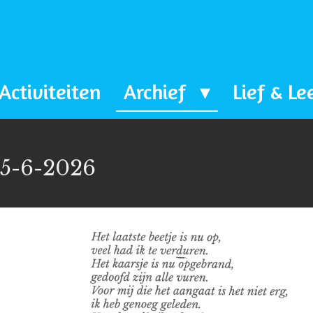
Activiteiten
Archief
Lief & Le
 5-6-2026