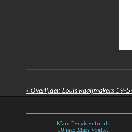
«
Overlijden Louis Raaijmakers 19-
Mars Pensioenfonds
50 jaar Mars Veghel