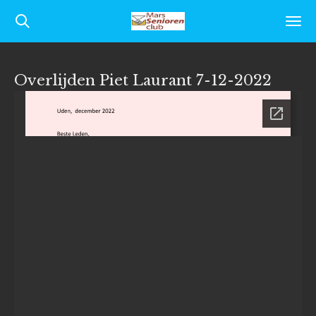
Ga
direct
naar
Overlijden Piet Laurant 7-12-2022
de
hoofdinhoud