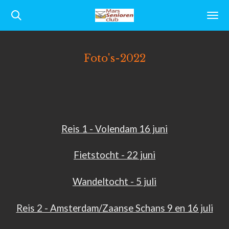
Ga
direct
naar
Foto's-2022
de
hoofdinhoud
Reis 1 - Volendam 16 juni
Fietstocht - 22 juni
Wandeltocht - 5 juli
Reis 2 - Amsterdam/Zaanse Schans 9 en 16 juli