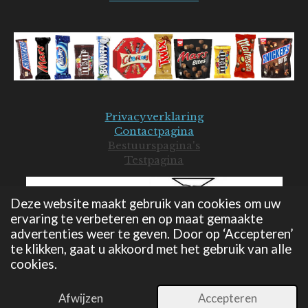
Privacyverklaring
Contactpagina
Bestuurspagina's
Testpagina
Deze website maakt gebruik van cookies om uw
ervaring te verbeteren en op maat gemaakte
advertenties weer te geven. Door op ‘Accepteren’
te klikken, gaat u akkoord met het gebruik van alle
cookies.
© 2019-2026 Mars Seniorenclub - JB
Powered by
JouwWeb
Afwijzen
Accepteren