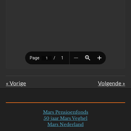
«
Vorige
Volgende
»
Mars Pensioenfonds
50 jaar Mars Veghel
Mars Nederland