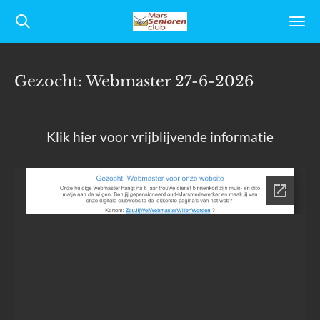
Ga
direct
naar
Gezocht: Webmaster 27-6-2026
de
hoofdinhoud
Klik hier voor vrijblijvende informatie