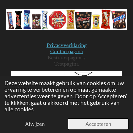
Privacyverklaring
Contactpagina
Bestuurspagina's
Testpagina
Deze website maakt gebruik van cookies om uw
ervaring te verbeteren en op maat gemaakte
advertenties weer te geven. Door op ‘Accepteren’
te klikken, gaat u akkoord met het gebruik van
alle cookies.
© 2019-2026 Mars Seniorenclub - JB
Powered by
JouwWeb
Afwijzen
Accepteren