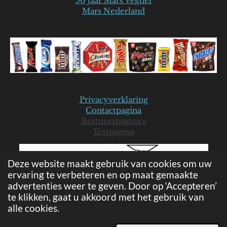
50 jaar Mars Veghel
Mars Nederland
Privacyverklaring
Contactpagina
Bestuurspagina's
Testpagina
Deze website maakt gebruik van cookies om uw
ervaring te verbeteren en op maat gemaakte
advertenties weer te geven. Door op ‘Accepteren’
te klikken, gaat u akkoord met het gebruik van
alle cookies.
© 2019-2026 Mars Seniorenclub - JB
Powered by
JouwWeb