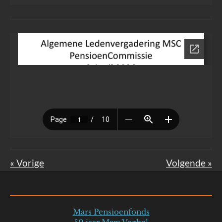
«
Vorige
Volgende
»
Mars Pensioenfonds