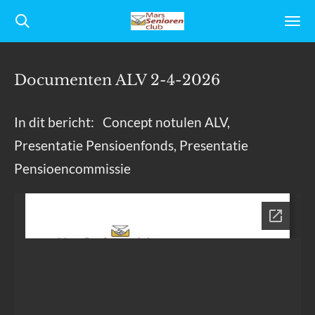
Ga
direct
naar
Documenten ALV 2-4-2026
de
hoofdinhoud
In dit bericht: Concept notulen ALV,
Presentatie Pensioenfonds, Presentatie
Pensioencommissie